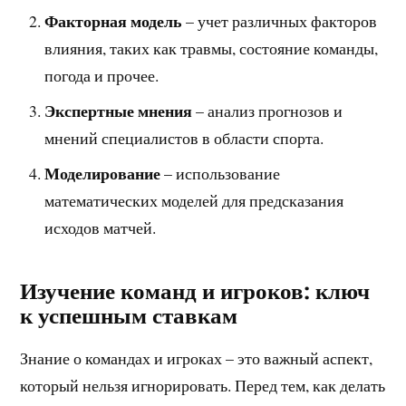
Факторная модель
– учет различных факторов
влияния, таких как травмы, состояние команды,
погода и прочее.
Экспертные мнения
– анализ прогнозов и
мнений специалистов в области спорта.
Моделирование
– использование
математических моделей для предсказания
исходов матчей.
Изучение команд и игроков: ключ
к успешным ставкам
Знание о командах и игроках – это важный аспект,
который нельзя игнорировать. Перед тем, как делать