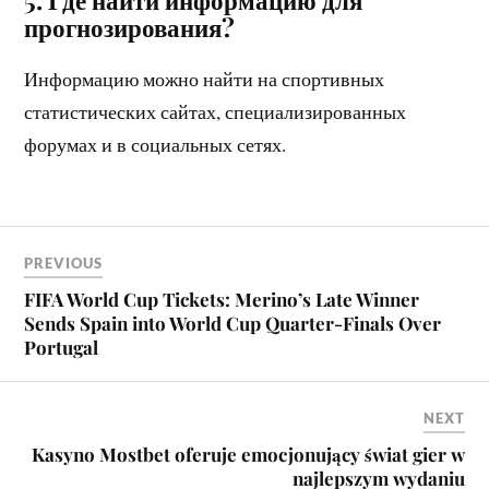
прогнозирования?
Информацию можно найти на спортивных
статистических сайтах, специализированных
форумах и в социальных сетях.
PREVIOUS
FIFA World Cup Tickets: Merino’s Late Winner
Sends Spain into World Cup Quarter-Finals Over
Portugal
NEXT
Kasyno Mostbet oferuje emocjonujący świat gier w
najlepszym wydaniu