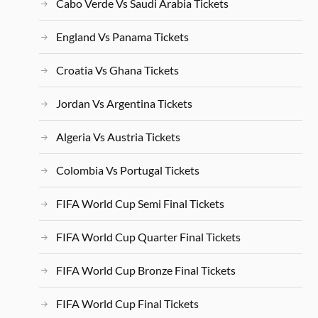
Cabo Verde Vs Saudi Arabia Tickets
England Vs Panama Tickets
Croatia Vs Ghana Tickets
Jordan Vs Argentina Tickets
Algeria Vs Austria Tickets
Colombia Vs Portugal Tickets
FIFA World Cup Semi Final Tickets
FIFA World Cup Quarter Final Tickets
FIFA World Cup Bronze Final Tickets
FIFA World Cup Final Tickets