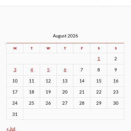
August 2026
M
T
W
T
F
S
S
1
2
3
4
5
6
7
8
9
10
11
12
13
14
15
16
17
18
19
20
21
22
23
24
25
26
27
28
29
30
31
« Jul