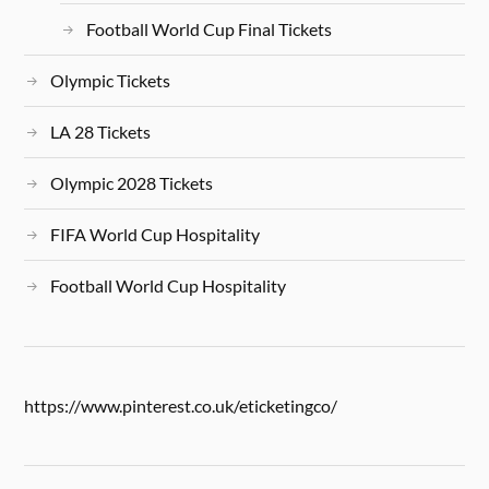
Football World Cup Final Tickets
Olympic Tickets
LA 28 Tickets
Olympic 2028 Tickets
FIFA World Cup Hospitality
Football World Cup Hospitality
https://www.pinterest.co.uk/eticketingco/