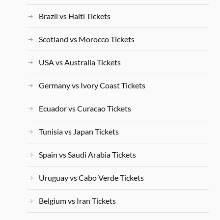
Brazil vs Haiti Tickets
Scotland vs Morocco Tickets
USA vs Australia Tickets
Germany vs Ivory Coast Tickets
Ecuador vs Curacao Tickets
Tunisia vs Japan Tickets
Spain vs Saudi Arabia Tickets
Uruguay vs Cabo Verde Tickets
Belgium vs Iran Tickets