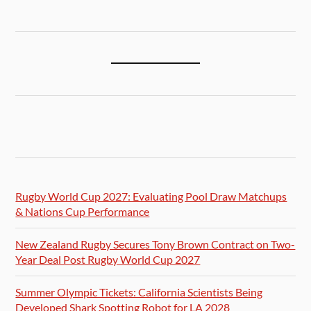
Rugby World Cup 2027: Evaluating Pool Draw Matchups
& Nations Cup Performance
New Zealand Rugby Secures Tony Brown Contract on Two-
Year Deal Post Rugby World Cup 2027
Summer Olympic Tickets: California Scientists Being
Developed Shark Spotting Robot for LA 2028