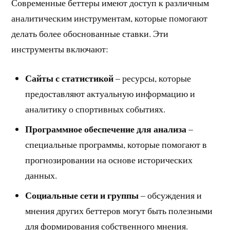
Современные беттеры имеют доступ к различным
аналитическим инструментам, которые помогают
делать более обоснованные ставки. Эти
инструменты включают:
Сайты с статистикой
– ресурсы, которые
предоставляют актуальную информацию и
аналитику о спортивных событиях.
Программное обеспечение для анализа
–
специальные программы, которые помогают в
прогнозировании на основе исторических
данных.
Социальные сети и группы
– обсуждения и
мнения других беттеров могут быть полезными
для формирования собственного мнения.