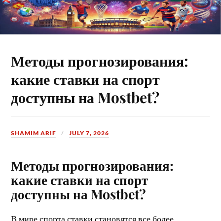
Методы прогнозирования:
какие ставки на спорт
доступны на Mostbet?
SHAMIM ARIF
JULY 7, 2026
Методы прогнозирования:
какие ставки на спорт
доступны на Mostbet?
В мире спорта ставки становятся все более