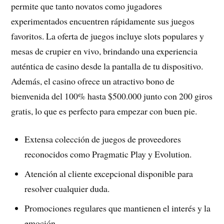
permite que tanto novatos como jugadores
experimentados encuentren rápidamente sus juegos
favoritos. La oferta de juegos incluye slots populares y
mesas de crupier en vivo, brindando una experiencia
auténtica de casino desde la pantalla de tu dispositivo.
Además, el casino ofrece un atractivo bono de
bienvenida del 100% hasta $500.000 junto con 200 giros
gratis, lo que es perfecto para empezar con buen pie.
Extensa colección de juegos de proveedores
reconocidos como Pragmatic Play y Evolution.
Atención al cliente excepcional disponible para
resolver cualquier duda.
Promociones regulares que mantienen el interés y la
emoción.