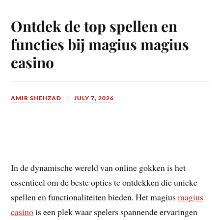
Ontdek de top spellen en
functies bij magius magius
casino
AMIR SHEHZAD
JULY 7, 2026
In de dynamische wereld van online gokken is het
essentieel om de beste opties te ontdekken die unieke
spellen en functionaliteiten bieden. Het magius
magius
casino
is een plek waar spelers spannende ervaringen