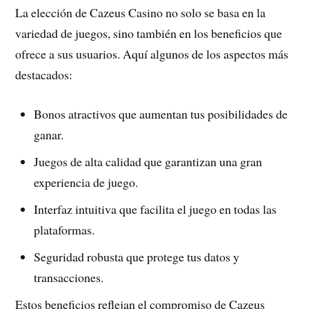
La elección de Cazeus Casino no solo se basa en la
variedad de juegos, sino también en los beneficios que
ofrece a sus usuarios. Aquí algunos de los aspectos más
destacados:
Bonos atractivos que aumentan tus posibilidades de
ganar.
Juegos de alta calidad que garantizan una gran
experiencia de juego.
Interfaz intuitiva que facilita el juego en todas las
plataformas.
Seguridad robusta que protege tus datos y
transacciones.
Estos beneficios reflejan el compromiso de Cazeus