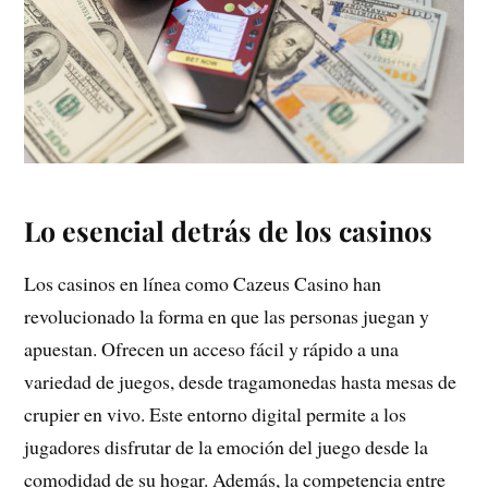
Lo esencial detrás de los casinos
Los casinos en línea como Cazeus Casino han
revolucionado la forma en que las personas juegan y
apuestan. Ofrecen un acceso fácil y rápido a una
variedad de juegos, desde tragamonedas hasta mesas de
crupier en vivo. Este entorno digital permite a los
jugadores disfrutar de la emoción del juego desde la
comodidad de su hogar. Además, la competencia entre