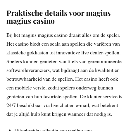
Praktische details voor magius
magius casino
Bij het magius magius casino draait alles om de speler.
Het casino biedt een scala aan spellen die variëren van
klassieke gokkasten tot innovatieve live dealer-spellen.
Spelers kunnen genieten van titels van gerenommeerde
softwareleveranciers, wat bijdraagt aan de kwaliteit en
betrouwbaarheid van de spellen. Het casino heeft ook
een mobiele versie, zodat spelers onderweg kunnen
genieten van hun favoriete spellen. De klantenservice is
24/7 beschikbaar via live chat en e-mail, wat betekent
dat je altijd hulp kunt krijgen wanneer dat nodig is.
Uitgebreide collectie van spellen van