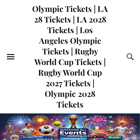
Olympic Tickets | LA
28 Tickets | LA 2028
Tickets | Los
Angeles Olympic
Tickets | Rugby
World Cup Tickets |
Rugby World Cup
2027 Tickets |
Olympic 2028
Tickets