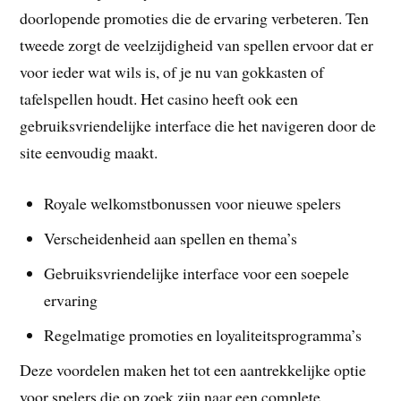
doorlopende promoties die de ervaring verbeteren. Ten
tweede zorgt de veelzijdigheid van spellen ervoor dat er
voor ieder wat wils is, of je nu van gokkasten of
tafelspellen houdt. Het casino heeft ook een
gebruiksvriendelijke interface die het navigeren door de
site eenvoudig maakt.
Royale welkomstbonussen voor nieuwe spelers
Verscheidenheid aan spellen en thema’s
Gebruiksvriendelijke interface voor een soepele
ervaring
Regelmatige promoties en loyaliteitsprogramma’s
Deze voordelen maken het tot een aantrekkelijke optie
voor spelers die op zoek zijn naar een complete