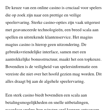
De keuze van een online casino is cruciaal voor spelers
die op zoek zijn naar een prettige en veilige
speelervaring. Sterke casino-opties zijn vaak uitgerust
met geavanceerde technologieën, een breed scala aan
spellen en uitstekende klantenservice. Het magius
magius casino is hierop geen uitzondering. De
gebruiksvriendelijke interface, samen met een
aantrekkelijke bonusstructuur, maakt het een topkeuze.
Bovendien is de veiligheid van spelersinformatie een
vereiste die niet over het hoofd gezien mag worden. Dit
alles draagt bij aan de algehele speelervaring.
Een sterk casino biedt bovendien een scala aan
betalingsmogelijkheden en snelle uitbetalingen,
waardoor spelers hun winsten snel kunnen ontvangen.