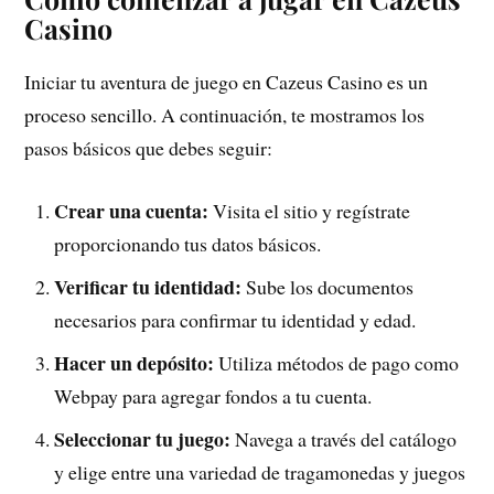
Casino
Iniciar tu aventura de juego en Cazeus Casino es un
proceso sencillo. A continuación, te mostramos los
pasos básicos que debes seguir:
Crear una cuenta:
Visita el sitio y regístrate
proporcionando tus datos básicos.
Verificar tu identidad:
Sube los documentos
necesarios para confirmar tu identidad y edad.
Hacer un depósito:
Utiliza métodos de pago como
Webpay para agregar fondos a tu cuenta.
Seleccionar tu juego:
Navega a través del catálogo
y elige entre una variedad de tragamonedas y juegos