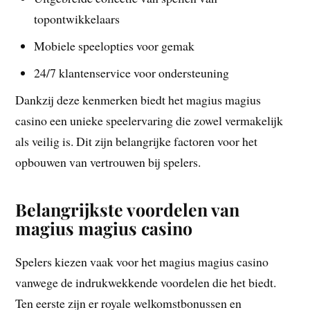
topontwikkelaars
Mobiele speelopties voor gemak
24/7 klantenservice voor ondersteuning
Dankzij deze kenmerken biedt het magius magius
casino een unieke speelervaring die zowel vermakelijk
als veilig is. Dit zijn belangrijke factoren voor het
opbouwen van vertrouwen bij spelers.
Belangrijkste voordelen van
magius magius casino
Spelers kiezen vaak voor het magius magius casino
vanwege de indrukwekkende voordelen die het biedt.
Ten eerste zijn er royale welkomstbonussen en