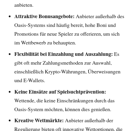
anbieten.
Attraktive Bonusangebote:
Anbieter außerhalb des
Oasis-Systems sind häufig bereit, hohe Boni und
Promotions für neue Spieler zu offerieren, um sich
im Wettbewerb zu behaupten.
Flexibilität bei Einzahlung und Auszahlung:
Es
gibt oft mehr Zahlungsmethoden zur Auswahl,
einschließlich Krypto-Währungen, Überweisungen
und E-Wallets.
Keine Einsätze auf Spielsuchtprävention:
Wettende, die keine Einschränkungen durch das
Oasis-System möchten, können dies genießen.
Kreative Wettmärkte:
Anbieter außerhalb der
Regulierung bieten oft innovative Wettoptionen, die