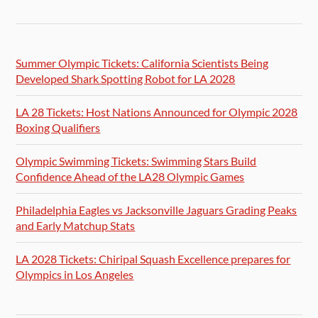
Summer Olympic Tickets: California Scientists Being
Developed Shark Spotting Robot for LA 2028
LA 28 Tickets: Host Nations Announced for Olympic 2028
Boxing Qualifiers
Olympic Swimming Tickets: Swimming Stars Build
Confidence Ahead of the LA28 Olympic Games
Philadelphia Eagles vs Jacksonville Jaguars Grading Peaks
and Early Matchup Stats
LA 2028 Tickets: Chiripal Squash Excellence prepares for
Olympics in Los Angeles