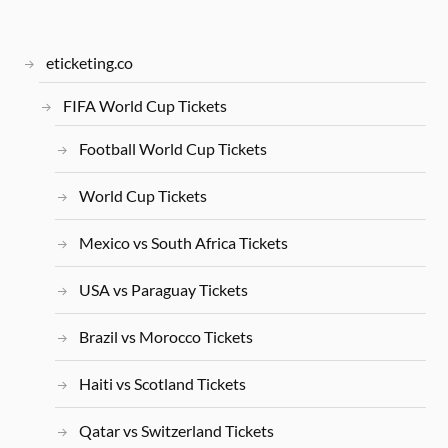
eticketing.co
FIFA World Cup Tickets
Football World Cup Tickets
World Cup Tickets
Mexico vs South Africa Tickets
USA vs Paraguay Tickets
Brazil vs Morocco Tickets
Haiti vs Scotland Tickets
Qatar vs Switzerland Tickets