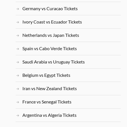
Germany vs Curacao Tickets
Ivory Coast vs Ecuador Tickets
Netherlands vs Japan Tickets
Spain vs Cabo Verde Tickets
Saudi Arabia vs Uruguay Tickets
Belgium vs Egypt Tickets
Iran vs New Zealand Tickets
France vs Senegal Tickets
Argentina vs Algeria Tickets